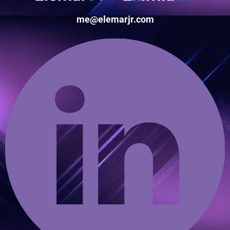
me@elemarjr.com